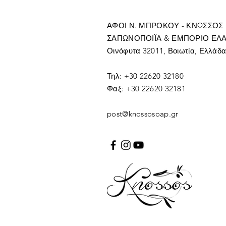
ΑΦΟΙ Ν. ΜΠΡΟΚΟΥ - ΚΝΩΣΣΟΣ
ΣΑΠΩΝΟΠΟΙΪΑ & ΕΜΠΟΡΙΟ ΕΛ
Οινόφυτα 32011, Βοιωτία, Ελλάδ
Τηλ: +30 22620 32180
Φαξ: +30 22620 32181
post@knossosoap.gr