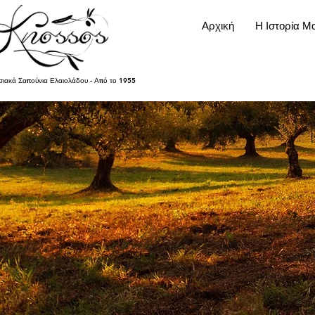
Αρχική
Η Ιστορία Μ
ιακά Σαπούνια Ελαιολάδου - Από το 1955