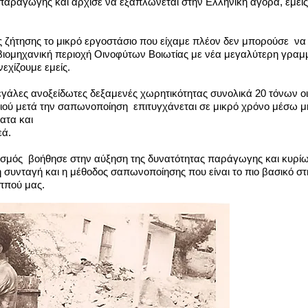
παραγωγής και άρχισε να εξαπλώνεται στην Ελληνική αγορά, εμε
 ζήτησης το μικρό εργοστάσιο που είχαμε πλέον δεν μπορούσε να τ
βιομηχανική περιοχή Οινοφύτων Βοιωτίας με νέα μεγαλύτερη γραμ
εχίζουμε εμείς.
γάλες ανοξείδωτες δεξαμενές χωρητικότητας συνολικά 20 τόνων οι 
ιού μετά την σαπωνοποίηση επιτυγχάνεται σε μικρό χρόνο μέσω 
ατα και
εά.
νισμός βοήθησε στην αύξηση της δυνατότητας παράγωγης και κυρί
συνταγή και η μέθοδος σαπωνοποίησης που είναι το πιο βασικό στ
Παππού μας.