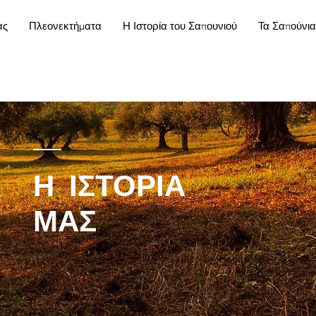
ας
Πλεονεκτήματα
Η Ιστορία του Σαπουνιού
Τα Σαπούνι
Η ΙΣΤΟΡΙΑ
ΜΑΣ