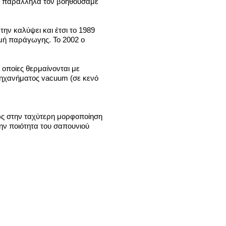
ίς παράλληλα τον βοηθούσαμε
ην καλύψει και έτσι το 1989
μή παράγωγης. Το 2002 ο
οποίες θερμαίνονται με
μηχανήματος vacuum (σε κενό
ως στην ταχύτερη μορφοποίηση
ην ποιότητα του σαπουνιού